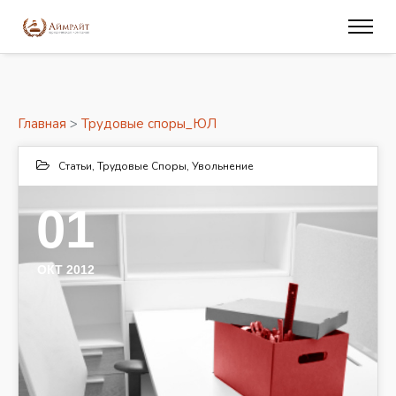
Главная
>
Трудовые споры_ЮЛ
Статьи
,
Трудовые Споры
,
Увольнение
01
ОКТ 2012