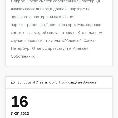
Вопрос: После смерти собственника квартиры,я
явяюсь наследником,в данной квартире не
проживаю,квартира ни на кого не
зарегистрирована.Произошла протечка,сорвало
смеситель,соседей снизу затопило .Кто в данном
случае виноват и что делать?Алексей, Санкт-
Петербург Ответ: Здравствуйте, Алексей!
Собственник…
Вопросы И Ответы
,
Юрист По Жилищным Вопросам
16
ИЮЛ 2013