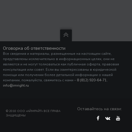
Оговорка об ответственности
Все сведения и материалы, размещенные на настоящем сайте,
представлены исключительно в информационных целях, они не
являются и не могут толковаться как публичная оферта, правовая
консультация или совет. Если вы заинтересованы в юридической
помощи или получении более детальной информации о нашей
компании, пожалуйста, свяжитесь с нами –
8 (812) 920-64-71
,
info@imright.ru
Оставайтесь на связи:
© 2010 ООО «АЙМРАЙТ» ВСЕ ПРАВА
ЗАЩИЩЕНЫ