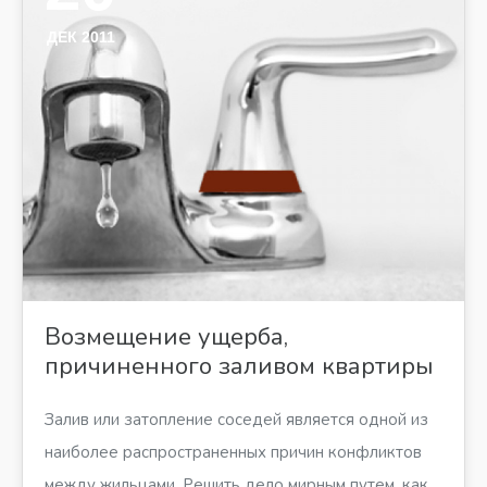
ДЕК 2011
Возмещение ущерба,
причиненного заливом квартиры
Залив или затопление соседей является одной из
наиболее распространенных причин конфликтов
между жильцами. Решить дело мирным путем, как