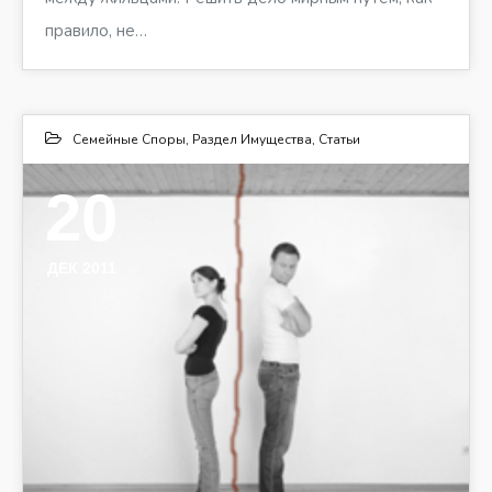
правило, не…
Семейные Споры
,
Раздел Имущества
,
Статьи
20
ДЕК 2011